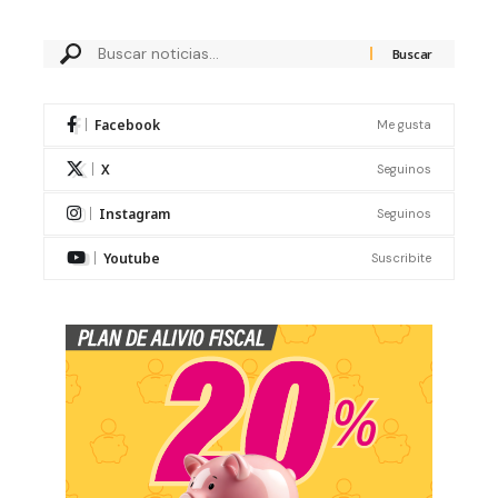
Facebook
Me gusta
X
Seguinos
Instagram
Seguinos
Youtube
Suscribite