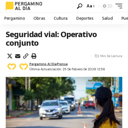
Aa
Pergamino
Obras
Cultura
Deportes
Salud
Pue
Seguridad vial: Operativo
conjunto
2 Min De Lectura
Pergamino Al Día
Prensa
Última Actualización: 25 De Febrero De 2026 12:56