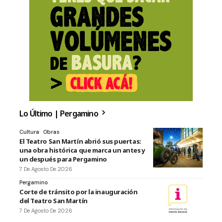
Lo Último | Pergamino
Cultura
Obras
El Teatro San Martín abrió sus puertas:
una obra histórica que marca un antes y
un después para Pergamino
7 De Agosto De 2026
Pergamino
Corte de tránsito por la inauguración
del Teatro San Martín
7 De Agosto De 2026