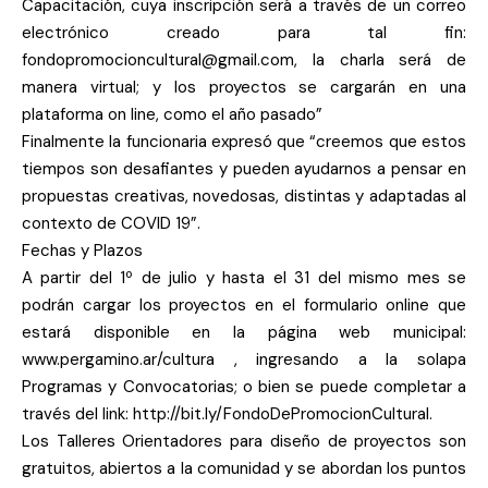
Capacitación, cuya inscripción será a través de un correo
electrónico creado para tal fin:
fondopromocioncultural@gmail.com
, la charla será de
manera virtual; y los proyectos se cargarán en una
plataforma on line, como el año pasado”
Finalmente la funcionaria expresó que “creemos que estos
tiempos son desafiantes y pueden ayudarnos a pensar en
propuestas creativas, novedosas, distintas y adaptadas al
contexto de COVID 19”.
Fechas y Plazos
A partir del 1º de julio y hasta el 31 del mismo mes se
podrán cargar los proyectos en el formulario online que
estará disponible en la página web municipal:
www.pergamino.ar/cultura , ingresando a la solapa
Programas y Convocatorias; o bien se puede completar a
través del link: http://bit.ly/FondoDePromocionCultural.
Los Talleres Orientadores para diseño de proyectos son
gratuitos, abiertos a la comunidad y se abordan los puntos