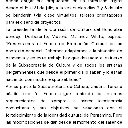
deben cargar sus propuestas en un formulario digital
desde el 1º al 31 de julio; a la vez quelos días 2 y 3 de julio
se brindarán (vía clase virtual)los talleres orientadores
para el diseño de proyectos.
La presidenta de la Comisión de Cultura del Honorable
concejo Deliberante, Victoria Martínez White, explicó:
“Presentamos el Fondo de Promoción Cultural en un
contexto especial. Debemos adaptarnos a la situación de
pandemia y en este trabajo hay que destacar el esfuerzo
de la Subsecretaría de Cultura y de todos los artistas
pergaminenses que desde el primer día lo saben y lo están
haciendo con mucha responsabilidad.”
Por su parte, la Subsecretaria de Cultura, Cristina Torrano
añadió que “el Fondo sigue teniendo los mismos
requerimientos de siempre, la misma idiosincrasia
comunitaria y sus objetivos se relacionan con el
fortalecimiento de la identidad cultural de Pergamino. Pero
las modificaciones se dan desde el momento del Taller de