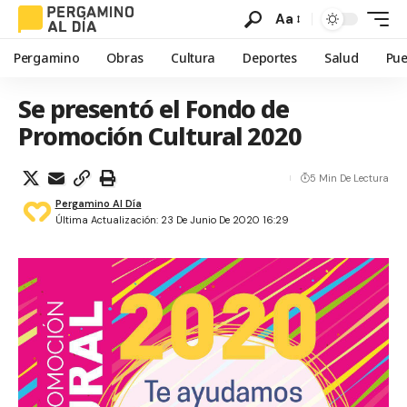
Aa
Pergamino
Obras
Cultura
Deportes
Salud
Pue
Se presentó el Fondo de
Promoción Cultural 2020
5 Min De Lectura
Pergamino Al Día
Última Actualización: 23 De Junio De 2020 16:29