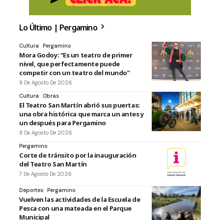
Lo Último | Pergamino
Cultura
Pergamino
Mora Godoy: “Es un teatro de primer
nivel, que perfectamente puede
competir con un teatro del mundo”
8 De Agosto De 2026
Cultura
Obras
El Teatro San Martín abrió sus puertas:
una obra histórica que marca un antes y
un después para Pergamino
8 De Agosto De 2026
Pergamino
Corte de tránsito por la inauguración
del Teatro San Martín
7 De Agosto De 2026
Deportes
Pergamino
Vuelven las actividades de la Escuela de
Pesca con una mateada en el Parque
Municipal