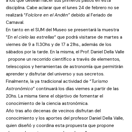
a los que desean hacer sus primeros pasos en esta
disciplina. Cabe aclarar que el lunes 24 de febrero no se
realizará “
Folclore en el Andén”
debido al Feriado de
Carnaval.
En tanto en el SUM del Museo se presentará la muestra
“
En el cielo las estrellas
“ que podrá visitarse de martes a
viernes de 9 a 11.30hs y de 17 a 21hs., además de los
sábados por la tarde. En la misma, el Prof. Daniel Della Valle
propone un recorrido científico a través de elementos,
telescopios y herramientas de astronomía que permitirán
aprender y disfrutar del universo y sus secretos.
Finalmente, la ya tradicional actividad de “
Turismo
Astronómico
” continuará los días viernes a partir de las
20hs. La misma tiene el objetivo de fomentar el
conocimiento de la ciencia astronómica.
Año tras año decenas de vecinos disfrutan del
conocimiento y los aportes del profesor Daniel Della Valle,
quien diseñó y coordina esta propuesta que propone