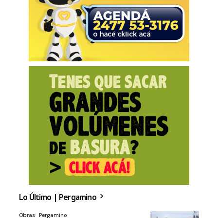
Lo Último | Pergamino
Obras
Pergamino