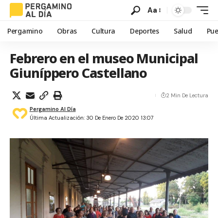
Aa
Pergamino
Obras
Cultura
Deportes
Salud
Pue
Febrero en el museo Municipal
Giuníppero Castellano
2 Min De Lectura
Pergamino Al Día
Última Actualización: 30 De Enero De 2020 13:07