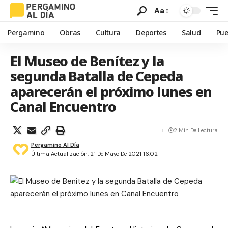
Aa
Pergamino
Obras
Cultura
Deportes
Salud
Pue
El Museo de Benítez y la
segunda Batalla de Cepeda
aparecerán el próximo lunes en
Canal Encuentro
2 Min De Lectura
Pergamino Al Día
Última Actualización: 21 De Mayo De 2021 16:02