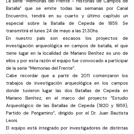
La serie “Memorias del Frente – Historias de Campos de
Batalla” que se emite todas las semanas por Canal
Encuentro, tendrá en su cuarto y último capítulo un
especial sobre la Batalla de Cepeda de 1859. Se
transmitirá el lunes 24 de mayo a las 21.30hs.
En nuestro país son escasos los proyectos de
investigación arqueológica en campos de batalla, el que
tiene lugar en la localidad de Mariano Benítez es uno de
ellos y por esta razón el equipo fue convocado a participar
de la serie “Memorias del Frente”.
Cabe recordar que a partir de 2011 comenzaron los
trabajos de investigación arqueológica en los campos
donde tuvieron lugar las dos Batallas de Cepeda en
Mariano Benítez, en el marco del proyecto “Estudio
Arqueológico de las Batallas de Cepeda (1820 y 1859),
Partido de Pergamino”, dirigido por el Dr. Juan Bautista
Leoni.
El equipo está integrado por investigadores de distintas