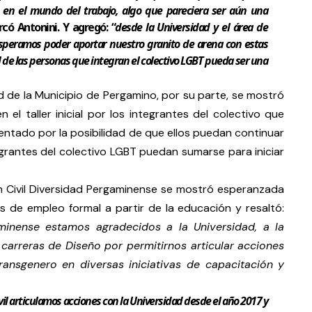
e en el mundo del trabajo, algo que pareciera ser aún una
rcó Antonini. Y agregó: “
desde la Universidad y el área de
speramos poder aportar nuestro granito de arena con estas
l de las personas que integran el colectivo LGBT pueda ser una
d de la Municipio de Pergamino, por su parte, se mostró
l taller inicial por los integrantes del colectivo que
entado por la posibilidad de que ellos puedan continuar
egrantes del colectivo LGBT puedan sumarse para iniciar
n Civil Diversidad Pergaminense se mostró esperanzada
 de empleo formal a partir de la educación y resaltó:
minense estamos agradecidos a la Universidad, a la
 carreras de Diseño por permitirnos articular acciones
transgenero en diversas iniciativas de capacitación y
vil articulamos acciones con la Universidad desde el año 2017 y