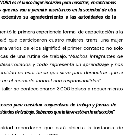
OBA es el único lugar inclusivo para nosotros, encontramos
 que nos van a permitir insertarnos en la sociedad de otra
 extensivo su agradecimiento a las autoridades de la
entó la primera experiencia formal de capacitación a la
ñaló que participaron cuatro mujeres trans, una mujer
ra varios de ellos significó el primer contacto no solo
icas de una rutina de trabajo. “
Muchos integrantes de
 desarrollados y todo representa un aprendizaje y nos
sidad en esta tarea que sirve para demostrar que si
 en el mercado laboral con responsabilidad
”
taller se confeccionaron 3.000 bolsos a requerimiento
acceso para constituir cooperativas de trabajo y formas de
dades de trabajo. Sabemos que la llave está en la educación
”
ualdad recordaron que está abierta la instancia de