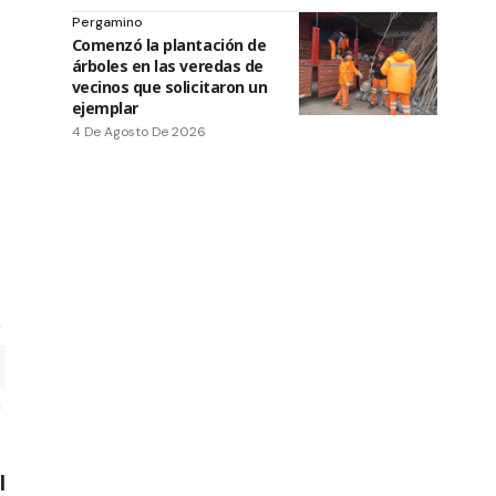
Pergamino
Comenzó la plantación de
árboles en las veredas de
vecinos que solicitaron un
ejemplar
4 De Agosto De 2026
l