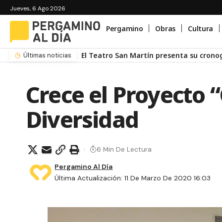
Jueves, 6 Ago 2026
Pergamino
Obras
Cultura
El Teatro San Martín presenta su cron
Últimas noticias
Crece el Proyecto 
Diversidad
6 Min De Lectura
Pergamino Al Día
Última Actualización: 11 De Marzo De 2020 16:03