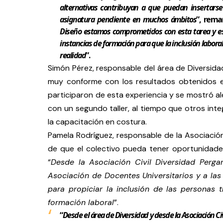
alternativas contribuyan a que puedan insertars
asignatura pendiente en muchos ámbitos
”, rema
Diseño estamos comprometidos con esta tarea y e
instancias de formación para que la inclusión labora
realidad
”.
Simón Pérez, responsable del área de Diversida
muy conforme con los resultados obtenidos en e
participaron de esta experiencia y se mostró al
con un segundo taller, al tiempo que otros int
la capacitación en costura.
Pamela Rodríguez, responsable de la Asociació
de que el colectivo pueda tener oportunidades
“
Desde la Asociación Civil Diversidad Perga
Asociación de Docentes Universitarios y a las
para propiciar la inclusión de las personas 
formación laboral
”.
“
Desde el área de Diversidad y desde la Asociación Ci