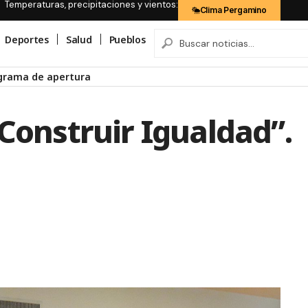
Temperaturas, precipitaciones y vientos:
Clima Pergamino
Deportes
Salud
Pueblos
ograma de apertura
“Construir Igualdad”.