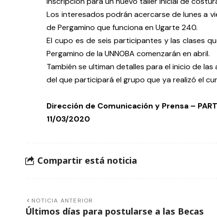
inscripción para un nuevo taller inicial de costur
Los interesados podrán acercarse de lunes a vie
de Pergamino que funciona en Ugarte 240.
El cupo es de seis participantes y las clases qu
Pergamino de la UNNOBA comenzarán en abril.
También se ultiman detalles para el inicio de las
del que participará el grupo que ya realizó el curs
Dirección de Comunicación y Prensa – PA
11/03/2020
Compartir está noticia
NOTICIA ANTERIOR
Últimos días para postularse a las Becas