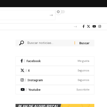
Facebook
Me gusta
X
Seguinos
Instagram
Seguinos
Youtube
Suscribite