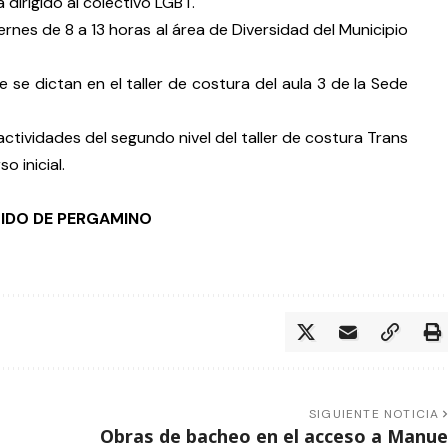
a dirigido al colectivo LGBT.
rnes de 8 a 13 horas al área de Diversidad del Municipio
e se dictan en el taller de costura del aula 3 de la Sede
 actividades del segundo nivel del taller de costura Trans
o inicial.
RTIDO DE PERGAMINO
SIGUIENTE NOTICIA
Obras de bacheo en el acceso a Manue