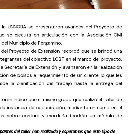
 de la UNNOBA se presentaron avances del Proyecto de
que se ejecuta en articulación con la Asociación Civil
 del Municipio de Pergamino.
ra del Proyecto de Extensión recordó que se brindó una
tegrantes del colectivo LGBT en el marco del proyecto.
la Secretaría de Extensión y avanzaron en la realización
ón de bolsos a requerimiento de un cliente, lo que les
de la planificación del trabajo hasta la entrega del
onini indicó que el mismo grupo que realizó el Taller de
a instancia de capacitación, mediante un curso en el
os sobre costura y mordería tendrán un módulo de
pantes del taller han realizado y esperamos que este tipo de