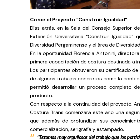
Crece el Proyecto “Construir Igualdad”
Días atrás, en la Sala del Consejo Superior
Extensión Universitaria “Construir Igualdad” 
Diversidad Pergaminense y el área de Diversidad
En la oportunidad Florencia Antonini, directo
primera capacitación de costura destinada a in
Los participantes obtuvieron su certificado de 
de algunos trabajos concretos como la confecci
permitió desarrollar un proceso completo des
producto.
Con respecto a la continuidad del proyecto, Ant
Costura Trans comenzará este año una segund
que además de profundizar sus conocimient
comercialización, serigrafía y estampado.
“
Estamos muy orgullosos del trabajo que los partici