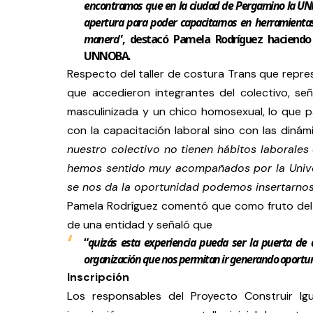
encontramos que en la ciudad de Pergamino la UNN
apertura para poder capacitarnos en herramientas
manera
”, destacó Pamela Rodríguez haciendo
UNNOBA.
Respecto del taller de costura Trans que repres
que accedieron integrantes del colectivo, se
masculinizada y un chico homosexual, lo que pa
con la capacitación laboral sino con las dinám
nuestro colectivo no tienen hábitos laborales
hemos sentido muy acompañados por la Univer
se nos da la oportunidad podemos insertarnos
Pamela Rodríguez comentó que como fruto del 
de una entidad y señaló que
“
quizás esta experiencia pueda ser la puerta de 
organización que nos permitan ir generando oportuni
Inscripción
Los responsables del Proyecto Construir Ig