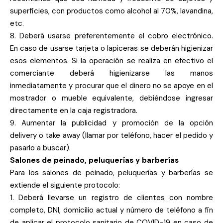
superficies, con productos como alcohol al 70%, lavandina,
etc.
8. Deberá usarse preferentemente el cobro electrónico.
En caso de usarse tarjeta o lapiceras se deberán higienizar
esos elementos. Si la operación se realiza en efectivo el
comerciante deberá higienizarse las manos
inmediatamente y procurar que el dinero no se apoye en el
mostrador o mueble equivalente, debiéndose ingresar
directamente en la caja registradora.
9. Aumentar la publicidad y promoción de la opción
delivery o take away (llamar por teléfono, hacer el pedido y
pasarlo a buscar).
Salones de peinado, peluquerías y barberías
Para los salones de peinado, peluquerías y barberías se
extiende el siguiente protocolo:
1. Deberá llevarse un registro de clientes con nombre
completo, DNI, domicilio actual y número de teléfono a fin
de aplicar el protocolo sanitario de COVID-19 en caso de