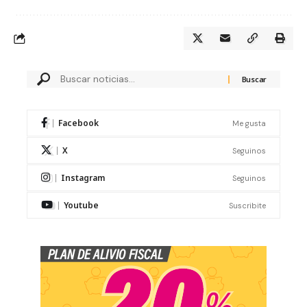
Facebook
Me gusta
X
Seguinos
Instagram
Seguinos
Youtube
Suscribite