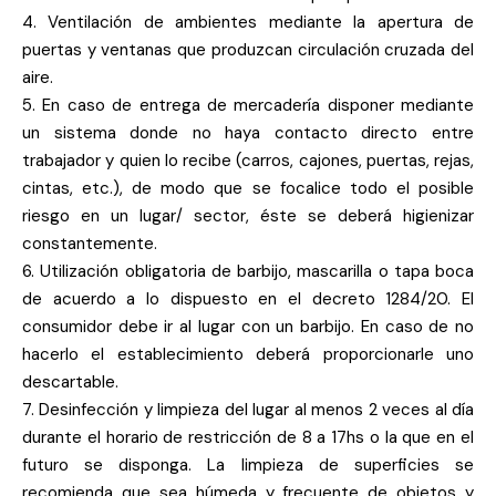
4. Ventilación de ambientes mediante la apertura de
puertas y ventanas que produzcan circulación cruzada del
aire.
5. En caso de entrega de mercadería disponer mediante
un sistema donde no haya contacto directo entre
trabajador y quien lo recibe (carros, cajones, puertas, rejas,
cintas, etc.), de modo que se focalice todo el posible
riesgo en un lugar/ sector, éste se deberá higienizar
constantemente.
6. Utilización obligatoria de barbijo, mascarilla o tapa boca
de acuerdo a lo dispuesto en el decreto 1284/20. El
consumidor debe ir al lugar con un barbijo. En caso de no
hacerlo el establecimiento deberá proporcionarle uno
descartable.
7. Desinfección y limpieza del lugar al menos 2 veces al día
durante el horario de restricción de 8 a 17hs o la que en el
futuro se disponga. La limpieza de superficies se
recomienda que sea húmeda y frecuente de objetos y