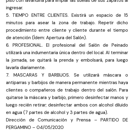
piso con lavandina para limpiar las suelas de sus zapatos al
ingresar.
5. TIEMPO ENTRE CLIENTES. Existirá un espacio de 15
minutos para asear la zona de trabajo. Repetir dicho
procedimiento entre cliente y cliente durante el tiempo
de atención (Ídem: Apertura del Salón).
6. PROFESIONAL. El profesional del Salón de Peinado
utilizará una indumentaria única dentro del local. Al terminar
la jornada, se quitará la prenda y embolsará, para luego
lavarla diariamente.
7. MASCARAS Y BARBIJOS. Se utilizará máscara o
antiparras y barbijos de manera permanente mientras haya
clientes o compañeros de trabajo dentro del salón. Para
quitarse la máscara y barbijo, primero desinfectar manos y
luego recién retirar; desinfectar ambos con alcohol diluido
en agua (7 partes de alcohol y 3 partes de agua).
Dirección de Comunicación y Prensa – PARTIDO DE
PERGAMINO – 04/05/2020