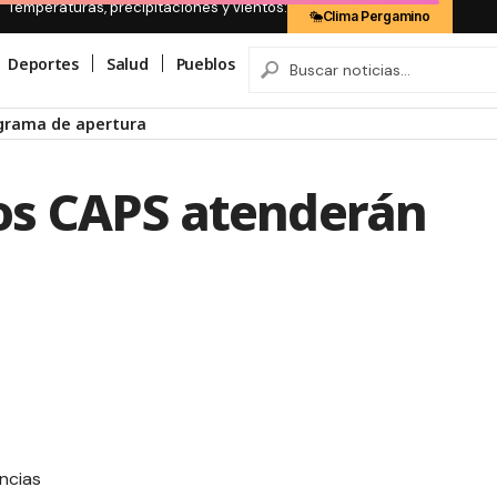
Temperaturas, precipitaciones y vientos:
Clima Pergamino
Deportes
Salud
Pueblos
s CAPS atenderán