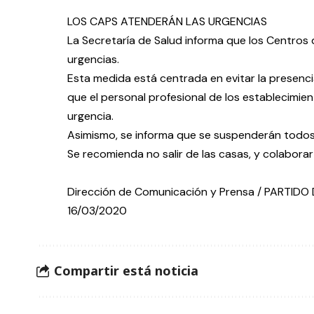
LOS CAPS ATENDERÁN LAS URGENCIAS
La Secretaría de Salud informa que los Centros 
urgencias.
Esta medida está centrada en evitar la presenc
que el personal profesional de los establecimie
urgencia.
Asimismo, se informa que se suspenderán todos
Se recomienda no salir de las casas, y colabora
Dirección de Comunicación y Prensa / PARTID
16/03/2020
Compartir está noticia