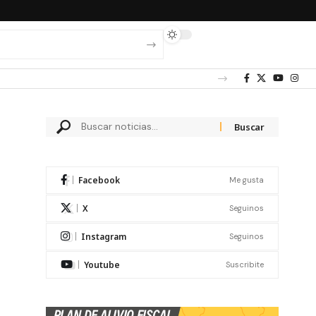
Facebook
Me gusta
X
Seguinos
Instagram
Seguinos
Youtube
Suscribite