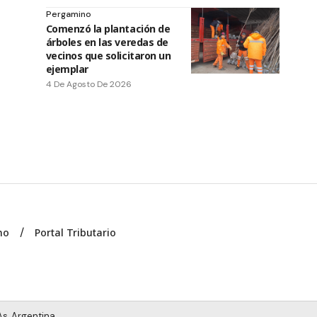
Pergamino
Comenzó la plantación de
árboles en las veredas de
vecinos que solicitaron un
ejemplar
4 De Agosto De 2026
no
Portal Tributario
s, Argentina.