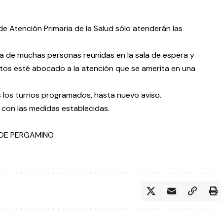
de Atención Primaria de la Salud sólo atenderán las
ia de muchas personas reunidas en la sala de espera y
ntos esté abocado a la atención que se amerita en una
 los turnos programados, hasta nuevo aviso.
r con las medidas establecidas.
O DE PERGAMINO