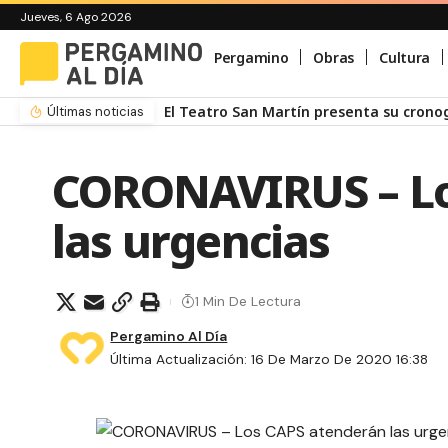
Jueves, 6 Ago 2026
Pergamino
Obras
Cultura
Últimas noticias
CORONAVIRUS – Lo
las urgencias
1 Min De Lectura
Pergamino Al Día
Última Actualización: 16 De Marzo De 2020 16:38