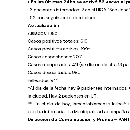
• En las últimas 24hs se activó 56 veces el 
. 3 pacientes internados: 2 en el HIGA “San José”
. 53 con seguimiento domiciliario
Actualización
Aislados: 1385
Casos positivos totales: 619
Casos positivos activos: 199*
Casos sospechosos: 207
Casos recuperados: 411 (se dieron de alta 13 pa
Casos descartados: 985
Fallecidos: 9**
*Al día de la fecha hay 9 pacientes internados: 
la ciudad.
Hay 2 pacientes en UTI.
** En el día de hoy, lamentablemente falleci
estaba internada.
La Municipalidad acompaña a
Dirección de Comunicación y Prensa – PA