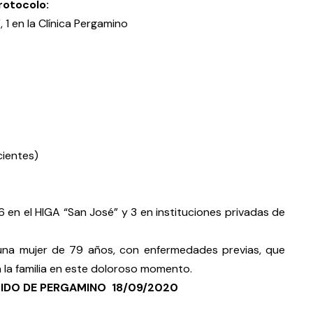
protocolo:
, 1 en la Clínica Pergamino
cientes)
6 en el HIGA “San José” y 3 en instituciones privadas de
ó una mujer de 79 años, con enfermedades previas, que
 la familia en este doloroso momento.
RTIDO DE PERGAMINO 18/09/2020