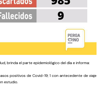
lud, brinda el parte epidemiológico del día e informa:
casos positivos de Covid-19; 1 con antecedente de viaje
en estudio.