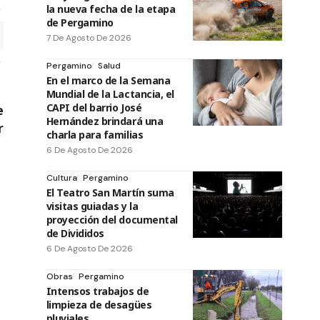
la nueva fecha de la etapa
de Pergamino
7 De Agosto De 2026
Pergamino
Salud
En el marco de la Semana
Mundial de la Lactancia, el
CAPI del barrio José
e
Hernández brindará una
r
charla para familias
6 De Agosto De 2026
Cultura
Pergamino
El Teatro San Martín suma
visitas guiadas y la
proyección del documental
de Divididos
6 De Agosto De 2026
Obras
Pergamino
Intensos trabajos de
limpieza de desagües
pluviales