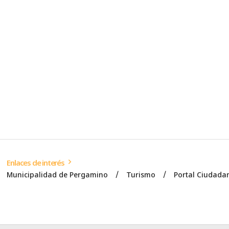
Enlaces de interés
Municipalidad de Pergamino
Turismo
Portal Ciudada