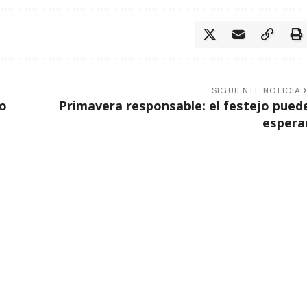
SIGUIENTE NOTICIA
no
Primavera responsable: el festejo pued
espera