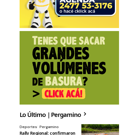
Lo Último | Pergamino
Deportes
Pergamino
Rally Regional: confirmaron