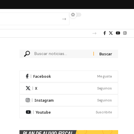
Facebook
Me gusta
X
Seguinos
Instagram
Seguinos
Youtube
Suscribite