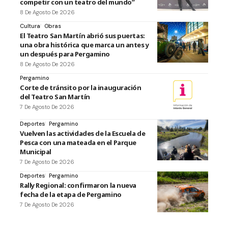
competir con un teatro del mundo”
8 De Agosto De 2026
Cultura
Obras
El Teatro San Martín abrió sus puertas:
una obra histórica que marca un antes y
un después para Pergamino
8 De Agosto De 2026
Pergamino
Corte de tránsito por la inauguración
del Teatro San Martín
7 De Agosto De 2026
Deportes
Pergamino
Vuelven las actividades de la Escuela de
Pesca con una mateada en el Parque
Municipal
7 De Agosto De 2026
Deportes
Pergamino
Rally Regional: confirmaron la nueva
fecha de la etapa de Pergamino
7 De Agosto De 2026