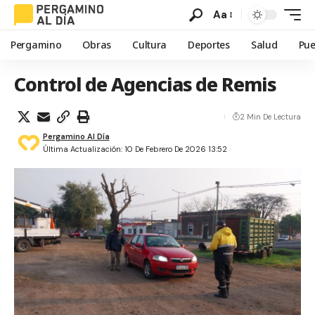
Aa
Pergamino
Obras
Cultura
Deportes
Salud
Pue
Control de Agencias de Remis
2 Min De Lectura
Pergamino Al Día
Última Actualización: 10 De Febrero De 2026 13:52