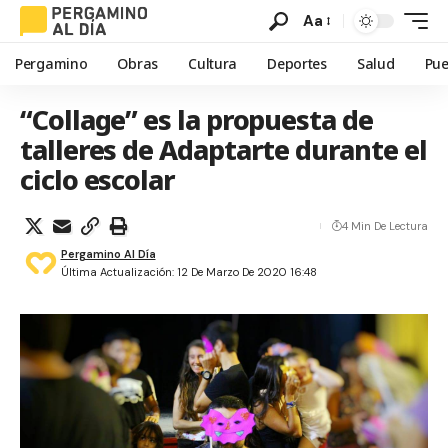
Aa
Pergamino
Obras
Cultura
Deportes
Salud
Pue
“Collage” es la propuesta de
talleres de Adaptarte durante el
ciclo escolar
4 Min De Lectura
Pergamino Al Día
Última Actualización: 12 De Marzo De 2020 16:48