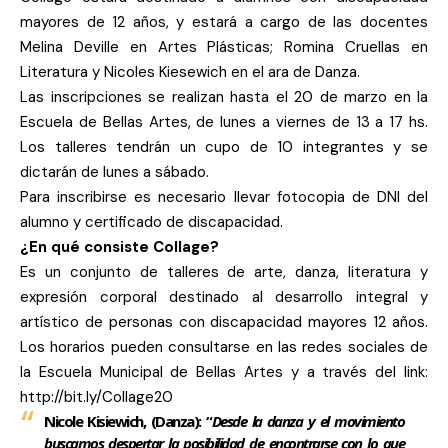
mayores de 12 años, y estará a cargo de las docentes
Melina Deville en Artes Plásticas; Romina Cruellas en
Literatura y Nicoles Kiesewich en el ara de Danza.
Las inscripciones se realizan hasta el 20 de marzo en la
Escuela de Bellas Artes, de lunes a viernes de 13 a 17 hs.
Los talleres tendrán un cupo de 10 integrantes y se
dictarán de lunes a sábado.
Para inscribirse es necesario llevar fotocopia de DNI del
alumno y certificado de discapacidad.
¿En qué consiste Collage?
Es un conjunto de talleres de arte, danza, literatura y
expresión corporal destinado al desarrollo integral y
artístico de personas con discapacidad mayores 12 años.
Los horarios pueden consultarse en las redes sociales de
la Escuela Municipal de Bellas Artes y a través del link:
http://bit.ly/Collage20
Nicole Kisiewich, (Danza): “
Desde la danza y el movimiento
buscamos despertar la posibilidad de encontrarse con lo que