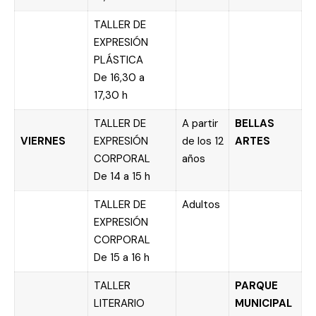
TALLER DE
EXPRESIÓN
PLÁSTICA
De 16,30 a
17,30 h
TALLER DE
A partir
BELLAS
VIERNES
EXPRESIÓN
de los 12
ARTES
CORPORAL
años
De 14 a 15 h
TALLER DE
Adultos
EXPRESIÓN
CORPORAL
De 15 a 16 h
TALLER
PARQUE
LITERARIO
MUNICIPAL