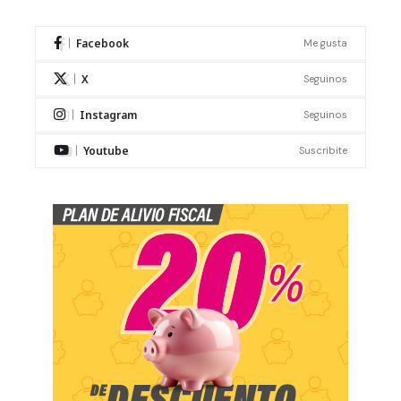
Facebook
Me gusta
X
Seguinos
Instagram
Seguinos
Youtube
Suscribite