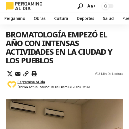
Aa
Pergamino
Obras
Cultura
Deportes
Salud
Pue
BROMATOLOGÍA EMPEZÓ EL
AÑO CON INTENSAS
ACTIVIDADES EN LA CIUDAD Y
LOS PUEBLOS
3 Min De Lectura
Pergamino Al Día
Última Actualización: 15 De Enero De 2020 15:03