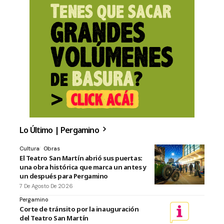
Lo Último | Pergamino
Cultura
Obras
El Teatro San Martín abrió sus puertas:
una obra histórica que marca un antes y
un después para Pergamino
7 De Agosto De 2026
Pergamino
Corte de tránsito por la inauguración
del Teatro San Martín